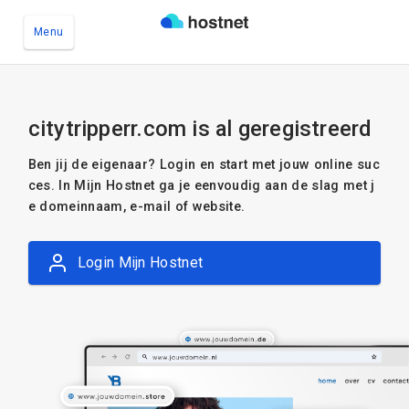
Menu
Ga naar de hoofdinhoud
citytripperr.com is al geregistreerd
Ben jij de eigenaar? Login en start met jouw online suc
ces. In Mijn Hostnet ga je eenvoudig aan de slag met j
e domeinnaam, e-mail of website.
Login Mijn Hostnet